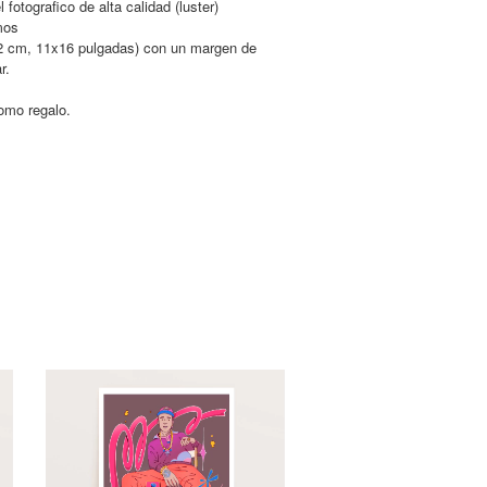
fotografico de alta calidad (luster)
mos
 cm, 11x16 pulgadas) con un margen de
r.
omo regalo.