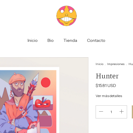
Inicio
Bio
Tienda
Contacto
Inicio
.
Impresiones
.
Hu
Hunter
$15.81 USD
Ver más detalles