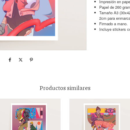
Impresión en papel 
Papel de 260 gra
Tamaño A3 (30x42
2cm para enmarca
Firmado a mano.
Incluye stickers c
Productos similares